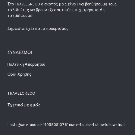
Στο TRAVELGRECO o σκοπός μας είναι να βοηθήσουμε τους
ταξιδιώτες να βρουν εξαιρετικές επιχειρήσεις. Ας
ταξιδέψουμε!
Σημασία έχει και ο προορισμός.
ΣΥΝΔΕΣΜΟΙ
Πολιτική Απορρήτου
Όροι Χρήσης
TRAVELCRECO
Σχετικά με εμάς
[instagram-feed id="4059091076" num=4 cols=4 showfollow=true]