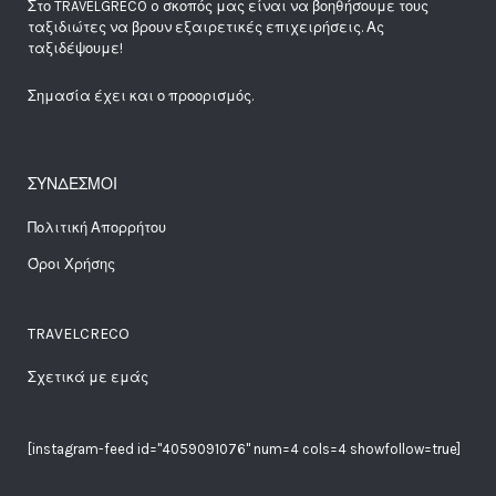
Στο TRAVELGRECO o σκοπός μας είναι να βοηθήσουμε τους
ταξιδιώτες να βρουν εξαιρετικές επιχειρήσεις. Ας
ταξιδέψουμε!
Σημασία έχει και ο προορισμός.
ΣΥΝΔΕΣΜΟΙ
Πολιτική Απορρήτου
Όροι Χρήσης
TRAVELCRECO
Σχετικά με εμάς
[instagram-feed id="4059091076" num=4 cols=4 showfollow=true]