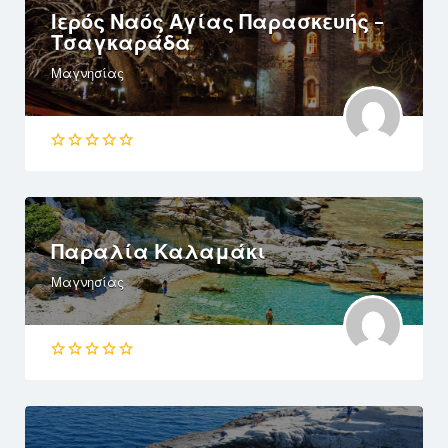
Ιερός Ναός Αγίας Παρασκευής –
Τσαγκαράδα
Μαγνησίας
Παραλία Καλαμάκι
Μαγνησίας