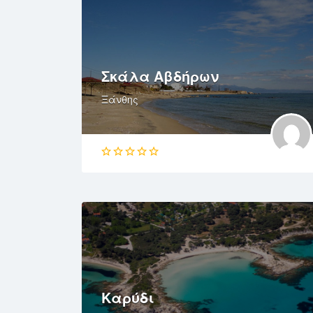
Σκάλα Αβδήρων
Ξάνθης
Καρύδι