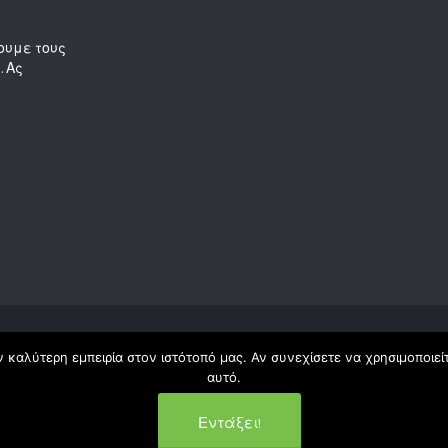
ουμε τους
. Ας
 καλύτερη εμπειρία στον ιστότοπό μας. Αν συνεχίσετε να χρησιμοποιεί
αυτό.
Εντάξει!