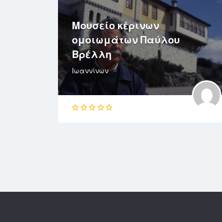
Μουσείο κέρινων
ομοιωμάτων Παύλου
Βρέλλη
Ιωαννίνων