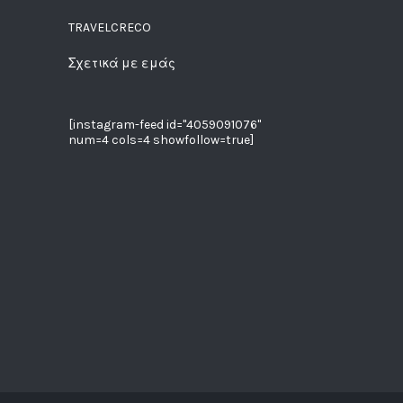
TRAVELCRECO
Σχετικά με εμάς
[instagram-feed id="4059091076"
num=4 cols=4 showfollow=true]