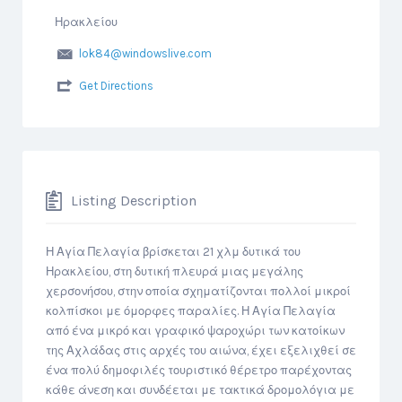
Ηρακλείου
lok84@windowslive.com
Get Directions
Listing Description
Η Αγία Πελαγία βρίσκεται 21 χλμ δυτικά του
Ηρακλείου, στη δυτική πλευρά μιας μεγάλης
χερσονήσου, στην οποία σχηματίζονται πολλοί μικροί
κολπίσκοι με όμορφες παραλίες. Η Αγία Πελαγία
από ένα μικρό και γραφικό ψαροχώρι των κατοίκων
της Αχλάδας στις αρχές του αιώνα, έχει εξελιχθεί σε
ένα πολύ δημοφιλές τουριστικό θέρετρο παρέχοντας
κάθε άνεση και συνδέεται με τακτικά δρομολόγια με