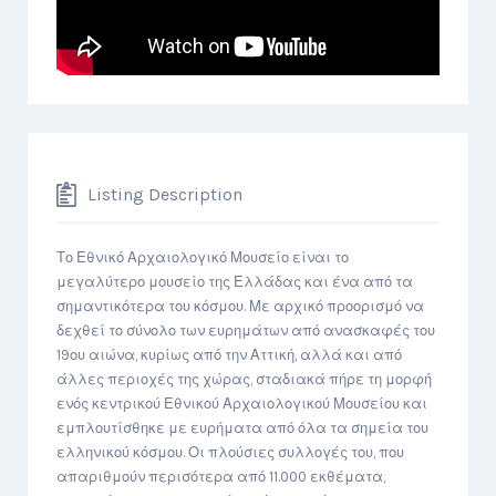
Listing Description
Το Εθνικό Αρχαιολογικό Μουσείο είναι το
μεγαλύτερο μουσείο της Ελλάδας και ένα από τα
σημαντικότερα του κόσμου. Με αρχικό προορισμό να
δεχθεί το σύνολο των ευρημάτων από ανασκαφές του
19ου αιώνα, κυρίως από την Αττική, αλλά και από
άλλες περιοχές της χώρας, σταδιακά πήρε τη μορφή
ενός κεντρικού Εθνικού Αρχαιολογικού Μουσείου και
εμπλουτίσθηκε με ευρήματα από όλα τα σημεία του
ελληνικού κόσμου. Οι πλούσιες συλλογές του, που
απαριθμούν περισότερα από 11.000 εκθέματα,