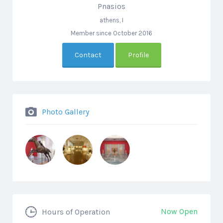
Pnasios
athens, I
Member since October 2016
Contact
Profile
Photo Gallery
Now Open
Hours of Operation