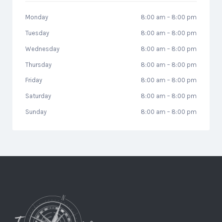
Monday
8:00 am
–
8:00 pm
Tuesday
8:00 am
–
8:00 pm
Wednesday
8:00 am
–
8:00 pm
Thursday
8:00 am
–
8:00 pm
Friday
8:00 am
–
8:00 pm
Saturday
8:00 am
–
8:00 pm
Sunday
8:00 am
–
8:00 pm