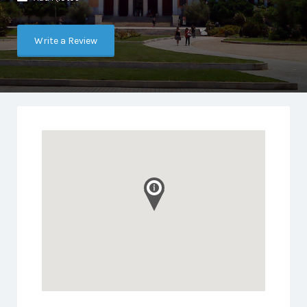
Write a Review