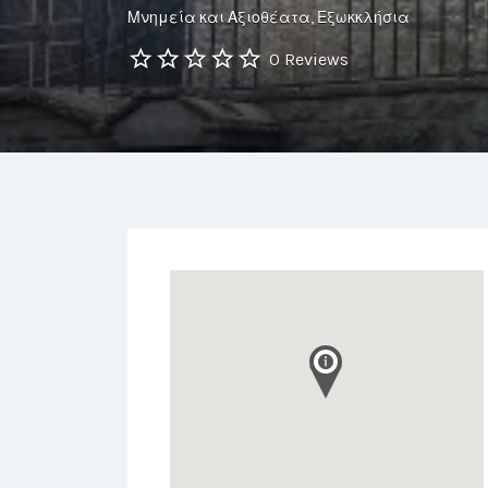
Μνημεία και Αξιοθέατα
Εξωκκλήσια
0 Reviews