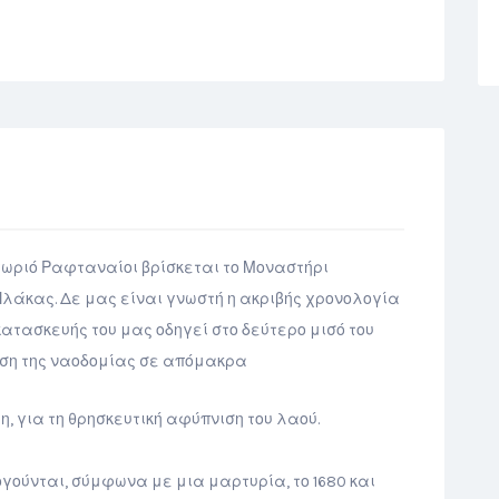
ωριό Ραφταναίοι βρίσκεται το Μοναστήρι
λάκας. Δε μας είναι γνωστή η ακριβής χρονολογία
 κατασκευής του μας οδηγεί στο δεύτερο μισό του
ωση της ναοδομίας σε απόμακρα
η, για τη θρησκευτική αφύπνιση του λαού.
γούνται, σύμφωνα με μια μαρτυρία, το 1680 και