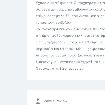
έχουν υποστεί φθορές. Οι τοιχογραφίες τ
σκηνές μαρτυρίων, παραβολών του Χριστού
επίχρυσο τέμπλο. Σήμερα διασώζονται το 
τμήμα του περιβόλου.
Το μοναστήρι γεωγραφικά ανήκει και στα
στο όριο των δύο νομών, εκκλησιαστικά, 
ως τις αρχές του αιώνα, αλλά σύμφωνα μ
περιουσία του τα έκαψε κάποιος τιμαριούχ
ιστορία του μοναστηριού. Στο γύρω χώρο 
ζωοπανήγυρη, γεγονός που εξηγεί και την
Θεοτόκου στις 8 Σεπτεμβρίου.
Leave a Review