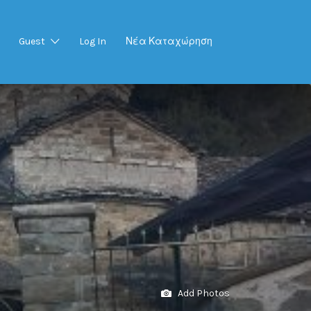
Guest
Log In
Νέα Καταχώρηση
Add Photos