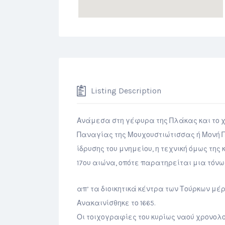
Listing Description
Ανάμεσα στη γέφυρα της Πλάκας και το χ
Παναγίας της Μουχουστιώτισσας ή Μονή Π
ίδρυσης του μνημείου, η τεχνική όμως της
17ου αιώνα, οπότε παρατηρείται μια τόν
απ’ τα διοικητικά κέντρα των Τούρκων μέρ
Ανακαινίσθηκε το 1665.
Οι τοιχογραφίες του κυρίως ναού χρονολο