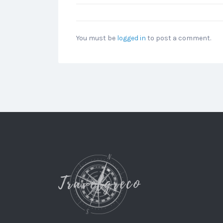
You must be
logged in
to post a comment.