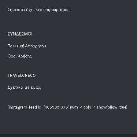
Σημασία έχει και ο προορισμός.
ΣΥΝΔΕΣΜΟΙ
Πολιτική Απορρήτου
Όροι Χρήσης
TRAVELCRECO
Σχετικά με εμάς
[instagram-feed id="4059091076" num=4 cols=4 showfollow=true]