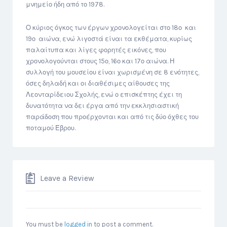
μνημείο ήδη από το 1978.
Ο κύριος όγκος των έργων χρονολογείται στο 18ο και
19ο αιώνα, ενώ λιγοστά είναι τα εκθέματα, κυρίως
παλαίτυπα και λίγες φορητές εικόνες, που
χρονολογούνται στους 15ο, 16ο και 17ο αιώνα. Η
συλλογή του μουσείου είναι χωρισμένη σε 8 ενότητες,
όσες δηλαδή και οι διαθέσιμες αίθουσες της
Λεονταρίδειου Σχολής, ενώ ο επισκέπτης έχει τη
δυνατότητα να δει έργα από την εκκλησιαστική
παράδοση που προέρχονται και από τις δύο όχθες του
ποταμού Έβρου.
Leave a Review
You must be
logged in
to post a comment.