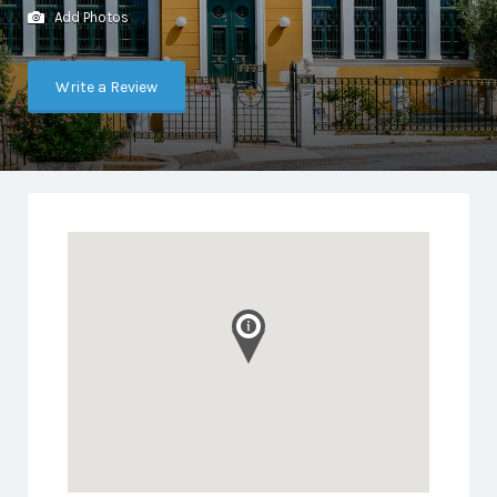
Add Photos
Write a Review