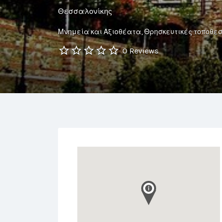
Θεσσαλονίκης
Μνημεία και Αξιοθέατα
Θρησκευτικές τοποθεσί
0 Reviews