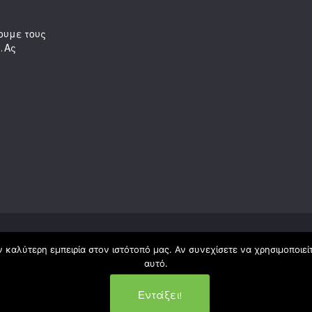
ουμε τους
. Ας
 καλύτερη εμπειρία στον ιστότοπό μας. Αν συνεχίσετε να χρησιμοποιεί
αυτό.
Εντάξει!