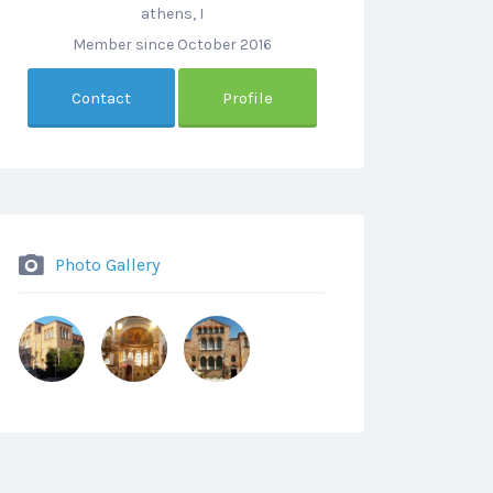
athens, I
Member since October 2016
Contact
Profile
Photo Gallery