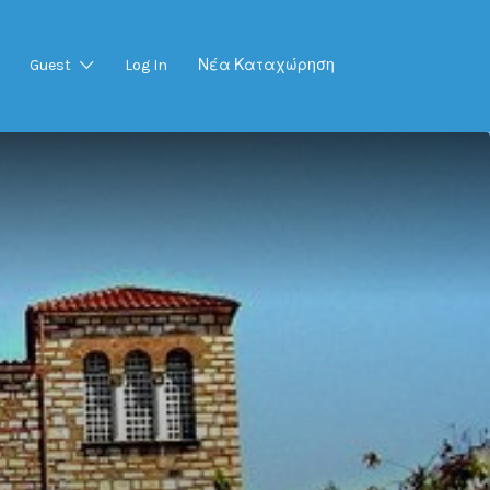
Guest
Log In
Νέα Καταχώρηση