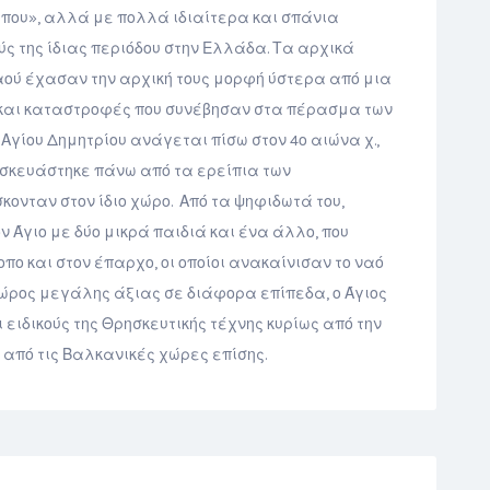
ύπου», αλλά με πολλά ιδιαίτερα και σπάνια
ς της ίδιας περιόδου στην Ελλάδα. Τα αρχικά
ναού έχασαν την αρχική τους μορφή ύστερα από μια
και καταστροφές που συνέβησαν στα πέρασμα των
 Αγίου Δημητρίου ανάγεται πίσω στον 4ο αιώνα χ.,
ασκευάστηκε πάνω από τα ερείπια των
ονταν στον ίδιο χώρο. Από τα ψηφιδωτά του,
ον Άγιο με δύο μικρά παιδιά και ένα άλλο, που
πο και στον έπαρχο, οι οποίοι ανακαίνισαν το ναό
 χώρος μεγάλης άξιας σε διάφορα επίπεδα, ο Άγιος
 ειδικούς της Θρησκευτικής τέχνης κυρίως από την
 από τις Βαλκανικές χώρες επίσης.