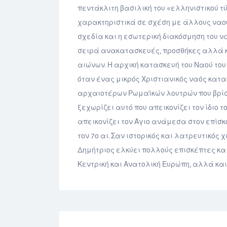
πεντάκλιτη βασιλική του «ελληνιστικού τ
χαρακτηριστικά σε σχέση με άλλους ναού
σχεδία και η εσωτερική διακόσμηση του 
σειρά ανακατασκευές, προσθήκες αλλά 
αιώνων. Η αρχική κατασκευή του Ναού του
όταν ένας μικρός Χριστιανικός ναός κατ
αρχαιοτέρων Ρωμαϊκών λουτρών που βρίσκ
ξεχωρίζει αυτό που απεικονίζει τον ίδιο τ
απεικονίζει τον Άγιο ανάμεσα στον επίσκο
τον 7ο αι. Σαν ιστορικός και λατρευτικός
Δημήτριος ελκύει πολλούς επισκέπτες και
Κεντρική και Ανατολική Ευρώπη, αλλά και