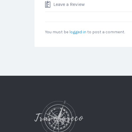
Leave a Review
You must be
logged in
to post a comment.