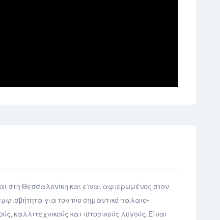
ται στη Θεσσαλονίκη και είναι αφιερωμένος στον
ιαμφισβήτητα για τον πιο σημαντικό παλαιο-
ούς, καλλιτεχνικούς και ιστορικούς λογούς. Είναι