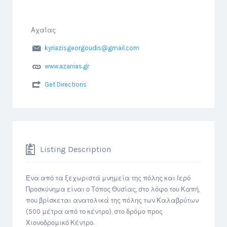
Αχαΐας
kyriazisgeorgoudis@gmail.com
www.azanias.gr
Get Directions
Listing Description
Ένα από τα ξεχωριστά μνημεία της πόλης και Ιερό
Προσκύνημα είναι ο Τόπος Θυσίας, στο λόφο του Καπή,
που βρίσκεται ανατολικά της πόλης των Καλαβρύτων
(500 μέτρα από το κέντρο), στο δρόμο προς
Χιονοδρομικό Κέντρο.