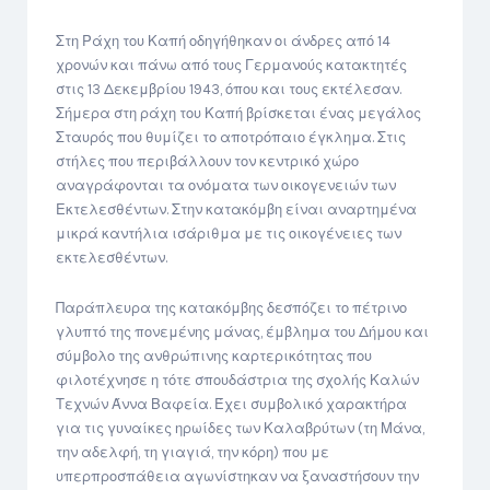
Στη Ράχη του Καπή οδηγήθηκαν οι άνδρες από 14
χρονών και πάνω από τους Γερμανούς κατακτητές
στις 13 Δεκεμβρίου 1943, όπου και τους εκτέλεσαν.
Σήμερα στη ράχη του Καπή βρίσκεται ένας μεγάλος
Σταυρός που θυμίζει το αποτρόπαιο έγκλημα. Στις
στήλες που περιβάλλουν τον κεντρικό χώρο
αναγράφονται τα ονόματα των οικογενειών των
Εκτελεσθέντων. Στην κατακόμβη είναι αναρτημένα
μικρά καντήλια ισάριθμα με τις οικογένειες των
εκτελεσθέντων.
Παράπλευρα της κατακόμβης δεσπόζει το πέτρινο
γλυπτό της πονεμένης μάνας, έμβλημα του Δήμου και
σύμβολο της ανθρώπινης καρτερικότητας που
φιλοτέχνησε η τότε σπουδάστρια της σχολής Καλών
Τεχνών Άννα Βαφεία. Έχει συμβολικό χαρακτήρα
για τις γυναίκες ηρωίδες των Καλαβρύτων (τη Μάνα,
την αδελφή, τη γιαγιά, την κόρη) που με
υπερπροσπάθεια αγωνίστηκαν να ξαναστήσουν την