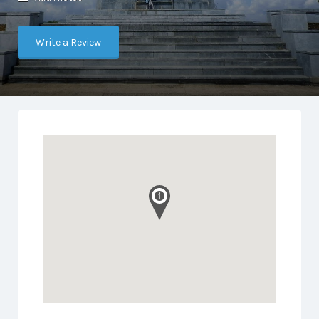
Write a Review