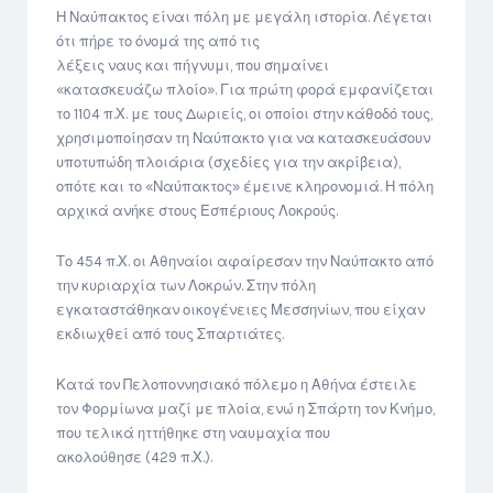
Η Ναύπακτος είναι πόλη με μεγάλη ιστορία. Λέγεται
ότι πήρε το όνομά της από τις
λέξεις ναυς και πήγνυμι, που σημαίνει
«κατασκευάζω πλοίο». Για πρώτη φορά εμφανίζεται
το 1104 π.Χ. με τους Δωριείς, οι οποίοι στην κάθοδό τους,
χρησιμοποίησαν τη Ναύπακτο για να κατασκευάσουν
υποτυπώδη πλοιάρια (σχεδίες για την ακρίβεια),
οπότε και το «Ναύπακτος» έμεινε κληρονομιά. Η πόλη
αρχικά ανήκε στους Εσπέριους Λοκρούς.
Το 454 π.Χ. οι Αθηναίοι αφαίρεσαν την Ναύπακτο από
την κυριαρχία των Λοκρών. Στην πόλη
εγκαταστάθηκαν οικογένειες Μεσσηνίων, που είχαν
εκδιωχθεί από τους Σπαρτιάτες.
Κατά τον Πελοποννησιακό πόλεμο η Αθήνα έστειλε
τον Φορμίωνα μαζί με πλοία, ενώ η Σπάρτη τον Κνήμο,
που τελικά ηττήθηκε στη ναυμαχία που
ακολούθησε (429 π.Χ.).