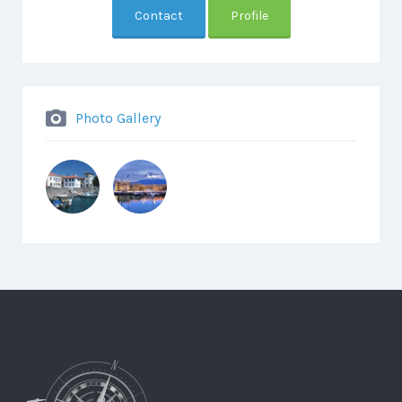
Contact
Profile
Photo Gallery