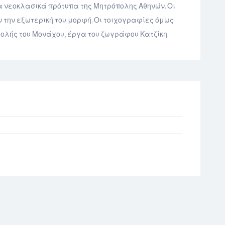
τα νεοκλασικά πρότυπα της Μητρόπολης Αθηνών. Οι
ην εξωτερική του μορφή. Οι τοιχογραφίες όμως
χολής του Μονάχου, έργα του ζωγράφου Κατζίκη.