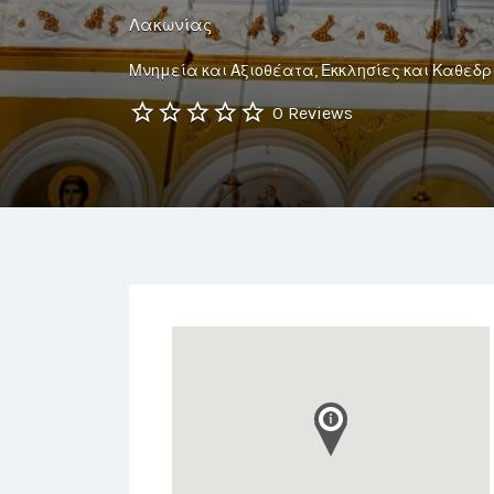
Λακωνίας
Μνημεία και Αξιοθέατα
Εκκλησίες και Καθεδρ
0 Reviews