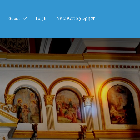
Guest
Log In
Νέα Καταχώρηση