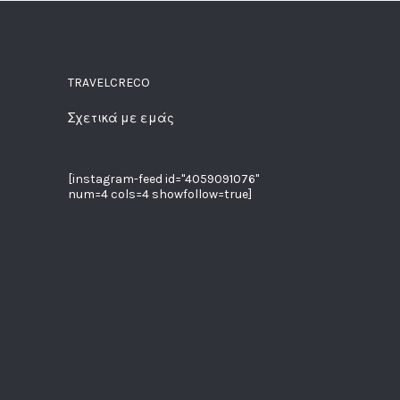
TRAVELCRECO
Σχετικά με εμάς
[instagram-feed id="4059091076"
num=4 cols=4 showfollow=true]