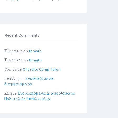
Recent Comments
Σωκράτης
on
Tomato
Σωκράτης
on
Tomato
Costas
on
Chorefto Camp Pelion
Γιαννης
on
ενοικιαζομενα
διαμερισματα
Ζωη
on
Ενοικιαζόμενα Διαμερίσματα
Πολυτελώς Επιπλωμένα