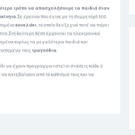
ύτερο τρόπο να απασχολήσουμε τα παιδιά όταν
οκίνητο
. Σε έρευνα που έγινε με τη συμμετοχή 500
απημένο
κουκλάκι
, το οποίο δεν ξεχνά ποτέ να πάρει
νητο. Στη δεύτερη θέση έρχονται τα ηλεκτρονικά
ολημένα κυρίως τα μεγαλύτερα παιδιά και
αγαπημένα τους
τραγούδια
.
ξίδι να έχουν προγραμματιστεί οι στάσεις κάθε 2
 να κατεβαίνουν από το κάθισμά τους και να