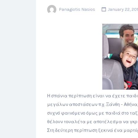
Panagiotis Nasios
January 22, 20
Η σπάνια περίπτωση είναι να έχετε παιδι
μεγάλων αποστάσεων π.χ. Ξάνθη – Αθήνα, κ
συχνό φαινόμενο όμως με παιδιά στο ταξί
θέλουν τουαλέτα με αποτέλεσμα να γκριν
Στη δεύτερη περίπτωση ξεκινά ένα μαρτύρι