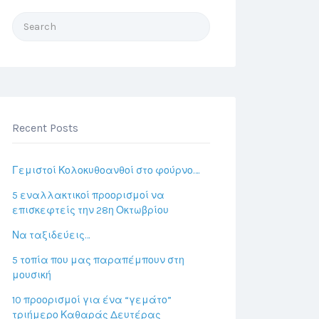
Search
for:
Recent Posts
Γεμιστοί Κολοκυθοανθοί στο φούρνο….
5 εναλλακτικοί προορισμοί να
επισκεφτείς την 28η Οκτωβρίου
Να ταξιδεύεις…
5 τοπία που μας παραπέμπουν στη
μουσική
10 προορισμοί για ένα “γεμάτο”
τριήμερο Καθαράς Δευτέρας