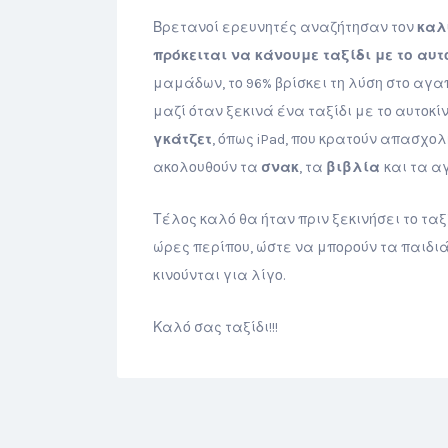
Βρετανοί ερευνητές αναζήτησαν τον
καλ
πρόκειται να κάνουμε ταξίδι με το αυτ
μαμάδων, το 96% βρίσκει τη λύση στο αγ
μαζί όταν ξεκινά ένα ταξίδι με το αυτοκί
γκάτζετ
, όπως iPad, που κρατούν απασχ
ακολουθούν τα
σνακ
, τα
βιβλία
και τα 
Τέλος καλό θα ήταν πριν ξεκινήσει το τα
ώρες περίπου, ώστε να μπορούν τα παιδιά
κινούνται για λίγο.
Καλό σας ταξίδι!!!