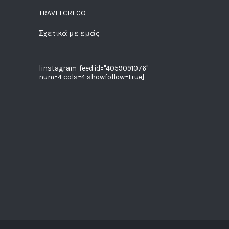
TRAVELCRECO
Σχετικά με εμάς
[instagram-feed id="4059091076"
num=4 cols=4 showfollow=true]