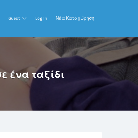
Guest
Log In
Νέα Καταχώρηση
ε ένα ταξίδι