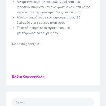
Αναμειγνύουμε ελαιόλαδο, χυμό από μια
φρέσκια ντομάτα και ένα φλιτζανάκι του καφέ
νερό και το περιχύνουμε στους ανθούς μας.
Αλατοπιπερόνουμε και ψήνουμε στους 180
βαθμούς για περίπου μισή ώρα.
Το σερβίρουμε κατά προτίμηση μαζί
με παραδοσιακό τυρί φέτα.
Καλή σας όρεξη…!!!
Ελένη Καρυοφύλλη
Search
for: