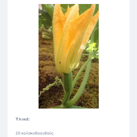
Υλικά:
20 κολοκυθοανθούς