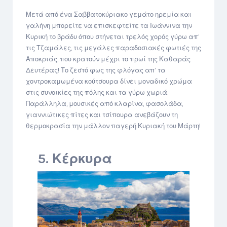
Μετά από ένα Σαββατοκύριακο γεμάτο ηρεμία και
γαλήνη μπορείτε να επισκεφτείτε τα Ιωάννινα την
Κυρική το βράδυ όπου στήνεται τρελός χορός γύρω απ’
τις Τζαμάλες, τις μεγάλες παραδοσιακές φωτιές της
Αποκριάς, που κρατούν μέχρι το πρωί της Καθαράς
Δευτέρας! Το ζεστό φως της φλόγας απ’ τα
χοντροκαμωμένα κούτσουρα δίνει μοναδικό χρώμα
στις συνοικίες της πόλης και τα γύρω χωριά.
Παράλληλα, μουσικές από κλαρίνα, φασολάδα,
γιαννιώτικες πίτες και τσίπουρα ανεβάζουν τη
θερμοκρασία την μάλλον παγερή Κυριακή του Μάρτη!
5. Κέρκυρα