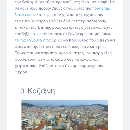
την Καθαρά Δευτέρα προτασή μας είναι να κινηθείτε
σε κοντινούς προορισμούς όπως αυτός της
πόλης της
Ναυπάκτου
και της ορεινής Ναυπακτίας που τον
τελευταίο καιρό κερδίζει όλο και περισσότερους
επισκέπτες. Επίσης μιας και φέτος ο χειμώνας έχει
τραβήξει αρκετά και οι κατεξοχήν προορισμοί όπως
τα
Καλάβρυτα
ή τα Τρίκαλα Κορινθίας που απέχουν 1
ώρα από την Πάτρα είναι από τους ιδανικότερους.
Τέλος πικ-νικ στην ύπαιθρο και στις γύρω παραλίες
προσφέρονται για το ασφαλές πέταγμα του
χαρταετου, ελπίζοντας να έχουμε σύμμαχο τον
αέρα!!
9. Κοζάνη