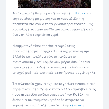
Φυσικά και δε θα μπορούσε να λείπει η
Πάτρα
από
τις προτάσεις μας, μιας και το καρναβάλι της
πρόκειται για ένα από τα γνωστότερα παγκοσμίως.
Χρονολογείται από τον 19ο αιώνα και ξεκίνησε από
έναν απλό αποκριάτικο χορό.
Η συμμετοχή είναι τεράστια αφού όπως
προαναφέραμε υπάρχει συμμετοχή από όλη την
Ελλάδα και το κλίμα γίνεται ακόμα πιο
εντυπωσιακό γιατί λαμβάνουν μέρος όσοι θέλουν,
νέοι και γέροι, άνδρες και γυναίκες, πλούσιοι και
φτωχοί, μαθητές, φοιτητές, επιστήμονες, εργάτες κλπ.
Τα τελευταία χρόνια έχει καταγράψει εντυπωσιακή
πορεία και υπερισχύει από τα άλλα καρναβάλια ως
προς τη μεγάλη μαζική συμμετοχή του. Καθόλη τη
διάρκεια του τριημέρου η πόλη δε σταματά να
χορεύει και να σφύζει από ζωή. Στην
κεντρική