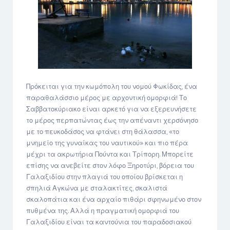
Πρόκειται για την κωμόπολη του νομού Φωκίδας, ένα
παραθαλάσσιο μέρος με αρχοντική ομορφιά! Το
Σαββατοκύριακο είναι αρκετό για να εξερευνήσετε
το μέρος περπατώντας έως την απέναντι χερσόνησο
με το πευκοδάσος να φτάνει στη θάλασσα, «το
μνημείο της γυναίκας του ναυτικού» και πιο πέρα
μέχρι τα ακρωτήρια Πούντα και Τρίπορη. Μπορείτε
επίσης να ανεβείτε στον λόφο Ξηροτύρι, βόρεια του
Γαλαξιδίου στην πλαγιά του οποίου βρίσκεται η
σπηλιά Αγκώνα με σταλακτίτες, σκαλιστά
σκαλοπάτια και ένα αρχαίο πιθάρι σφηνωμένο στον
πυθμένα της. Αλλά η πραγματική ομορφιά του
Γαλαξιδίου είναι τα καντούνια του παραδοσιακού