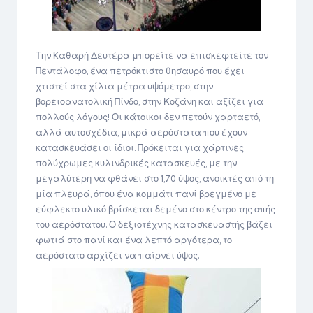
Την Kαθαρή Δευτέρα μπορείτε να επισκεφτείτε τον
Πεντάλοφο, ένα πετρόκτιστο θησαυρό που έχει
χτιστεί στα χίλια μέτρα υψόμετρο, στην
βορειοανατολική Πίνδο, στην Κοζάνη και αξίζει για
πολλούς λόγους! Οι κάτοικοι δεν πετούν χαρταετό,
αλλά αυτοσχέδια, μικρά αερόστατα που έχουν
κατασκευάσει οι ίδιοι. Πρόκειται για χάρτινες
πολύχρωμες κυλινδρικές κατασκευές, με την
μεγαλύτερη να φθάνει στο 1,70 ύψος, ανοικτές από τη
μία πλευρά, όπου ένα κομμάτι πανί βρεγμένο με
εύφλεκτο υλικό βρίσκεται δεμένο στο κέντρο της οπής
του αερόστατου. Ο δεξιοτέχνης κατασκευαστής βάζει
φωτιά στο πανί και ένα λεπτό αργότερα, το
αερόστατο αρχίζει να παίρνει ύψος.