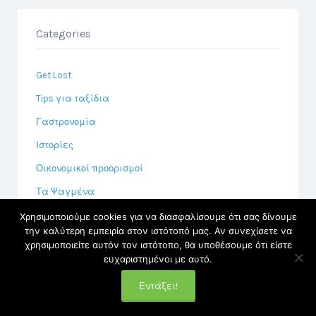
Categories
Get Lost
Tips για ταξίδια
Γαστρονομία
Ιστορίες
Οικονομικοί προορισμοί
Τα Ψαγμένα
Χρησιμοποιούμε cookies για να διασφαλίσουμε ότι σας δίνουμε
την καλύτερη εμπειρία στον ιστότοπό μας. Αν συνεχίσετε να
χρησιμοποιείτε αυτόν τον ιστότοπο, θα υποθέσουμε ότι είστε
ευχαριστημένοι με αυτό.
Meta
Εντάξει!
Log in