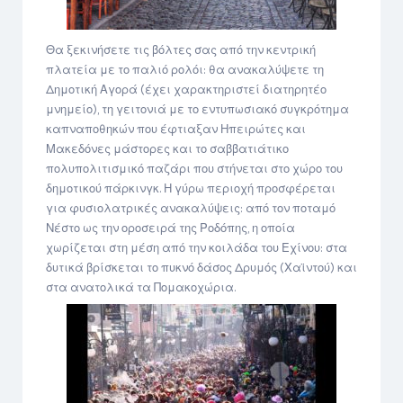
Θα ξεκινήσετε τις βόλτες σας από την κεντρική
πλατεία με το παλιό ρολόι: θα ανακαλύψετε τη
Δημοτική Αγορά (έχει χαρακτηριστεί διατηρητέο
μνημείο), τη γειτονιά με το εντυπωσιακό συγκρότημα
καπναποθηκών που έφτιαξαν Ηπειρώτες και
Μακεδόνες μάστορες και το σαββατιάτικο
πολυπολιτισμικό παζάρι που στήνεται στο χώρο του
δημοτικού πάρκινγκ. Η γύρω περιοχή προσφέρεται
για φυσιολατρικές ανακαλύψεις: από τον ποταμό
Νέστο ως την οροσειρά της Ροδόπης, η οποία
χωρίζεται στη μέση από την κοιλάδα του Εχίνου: στα
δυτικά βρίσκεται το πυκνό δάσος Δρυμός (Χαϊντού) και
στα ανατολικά τα Πομακοχώρια.