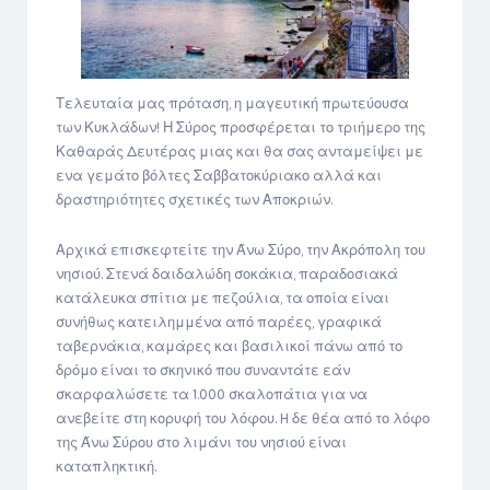
Τελευταία μας πρόταση, η μαγευτική πρωτεύουσα
των Κυκλάδων! Η Σύρος προσφέρεται το τριήμερο της
Καθαράς Δευτέρας μιας και θα σας ανταμείψει με
ενα γεμάτο βόλτες Σαββατοκύριακο αλλά και
δραστηριότητες σχετικές των Αποκριών.
Αρχικά επισκεφτείτε την Άνω Σύρο, την Ακρόπολη του
νησιού. Στενά δαιδαλώδη σοκάκια, παραδοσιακά
κατάλευκα σπίτια με πεζούλια, τα οποία είναι
συνήθως κατειλημμένα από παρέες, γραφικά
ταβερνάκια, καμάρες και βασιλικοί πάνω από το
δρόμο είναι το σκηνικό που συναντάτε εάν
σκαρφαλώσετε τα 1.000 σκαλοπάτια για να
ανεβείτε στη κορυφή του λόφου. H δε θέα από το λόφο
της Άνω Σύρου στο λιμάνι του νησιού είναι
καταπληκτική.