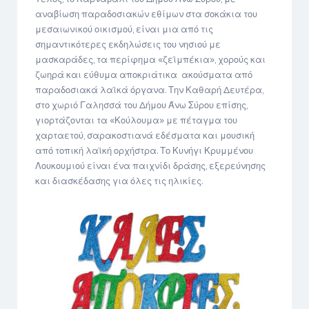
αναβίωση παραδοσιακών εθίμων στα σοκάκια του
μεσαιωνικού οικισμού, είναι μια από τις
σημαντικότερες εκδηλώσεις του νησιού με
μασκαράδες, τα περίφημα «ζεϊμπέκια», χορούς και
ζωηρά και εύθυμα αποκριάτικα ακούσματα από
παραδοσιακά λαϊκά όργανα. Την Καθαρή Δευτέρα,
στο χωριό Γαλησσά του Δήμου Άνω Σύρου επίσης,
γιορτάζονται τα «Κούλουμα» με πέταγμα του
χαρταετού, σαρακοστιανά εδέσματα και μουσική
από τοπική λαϊκή ορχήστρα. Το Κυνήγι Κρυμμένου
Λουκουμιού είναι ένα παιχνίδι δράσης, εξερεύνησης
και διασκέδασης για όλες τις ηλικίες.