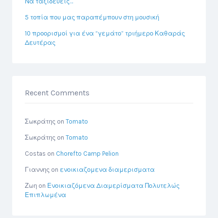
Να ταξιδεύεις…
5 τοπία που μας παραπέμπουν στη μουσική
10 προορισμοί για ένα “γεμάτο” τριήμερο Καθαράς
Δευτέρας
Recent Comments
Σωκράτης
on
Tomato
Σωκράτης
on
Tomato
Costas
on
Chorefto Camp Pelion
Γιαννης
on
ενοικιαζομενα διαμερισματα
Ζωη
on
Ενοικιαζόμενα Διαμερίσματα Πολυτελώς
Επιπλωμένα