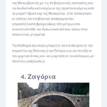
της Μονεμβασιάς με τις 40 βυζαντινές εκκλησίες και
τα δαιδαλώδη καλντερίμια της, προστατευόμενη από
το μικρό Γιβραλταρ της Μεσογείου , έτσι αποκαλούν
οι ντόπιοι τον επιβλητικό, απόκρημνο και
απροσπέλαστο βράχο ύψους 300 μέτρων στο
ανατολικό πόδι του Λακωνικού κόλπου, πάνω στον
οποίο είναι χτισμένη!
Την Καθαρά Δευτέρα μπορείτε να επισκεφτείτε την
παραλία της Πούντας ή την Πλύτρα για να πετάξετε
τον χαρταετό σας και να γιορτάσετε τα κούλουμα, με
ποικίλες εκδηλώσεις.
4. Ζαγόρια