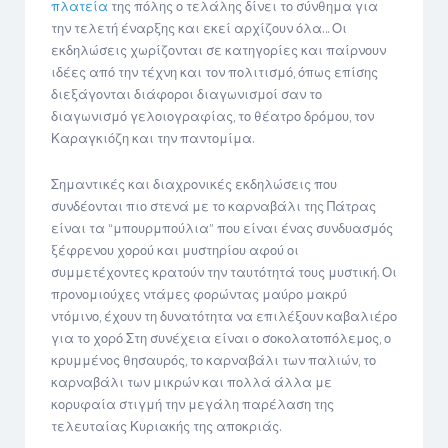
πλατεία
της πόλης ο τελάλης δίνει το σύνθημα για
την τελετή έναρξης και εκεί αρχίζουν όλα… Οι
εκδηλώσεις χωρίζονται σε κατηγορίες και παίρνουν
ιδέες από την τέχνη και τον πολιτισμό, όπως επίσης
διεξάγονται διάφοροι διαγωνισμοί σαν το
διαγωνισμό γελοιογραφίας, το θέατρο δρόμου, τον
Καραγκιόζη και την παντομίμα.
Σημαντικές και διαχρονικές εκδηλώσεις που
συνδέονται πιο στενά με το καρναβάλι της Πάτρας
είναι τα “μπουρμπούλια” που είναι ένας συνδυασμός
ξέφρενου χορού και μυστηρίου αφού οι
συμμετέχοντες κρατούν την ταυτότητά τους μυστική. Οι
προνομιούχες ντάμες φορώντας μαύρο μακρύ
ντόμινο, έχουν τη δυνατότητα να επιλέξουν καβαλιέρο
για το χορό Στη συνέχεια είναι ο σοκολατοπόλεμος, ο
κρυμμένος θησαυρός, το καρναβάλι των παλιών, το
καρναβάλι των μικρών και πολλά άλλα με
κορυφαία στιγμή την μεγάλη παρέλαση της
τελευταίας Κυριακής της αποκριάς.