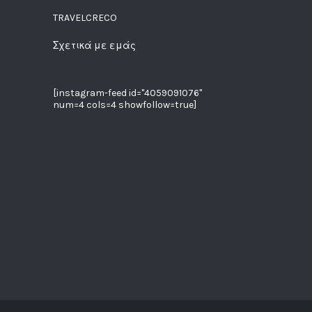
TRAVELCRECO
Σχετικά με εμάς
[instagram-feed id="4059091076"
num=4 cols=4 showfollow=true]