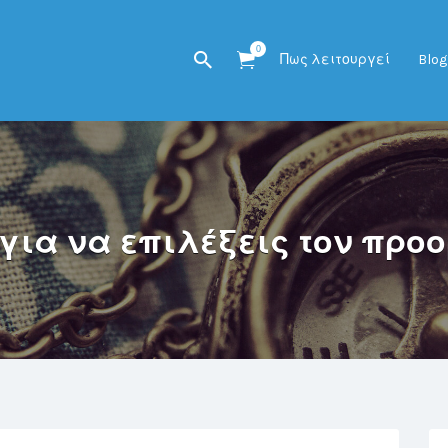
0
Πως λειτουργεί
Blog
για να επιλέξεις τον προ