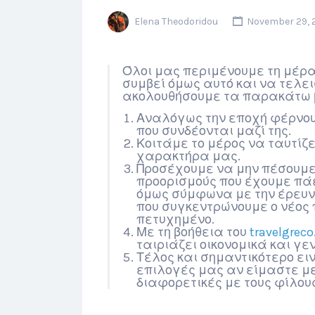
Elena Theodoridou
November 29, 
Όλοι μας περιμένουμε τη μέρα
συμβεί όμως αυτό και να τελε
ακολουθήσουμε τα παρακάτω β
Αναλόγως την εποχή φέρνου
που συνδέονται μαζί της.
Κοιτάμε το μέρος να ταυτίζε
χαρακτήρα μας.
Προσέχουμε να μην πέσουμε
προορισμούς που έχουμε πά
όμως σύμφωνα με την έρευν
που συγκεντρώνουμε ο νέος 
πετυχημένο.
Με τη βοήθεια του
travelgrec
ταιριάζει οικονομικά και γε
Τέλος και σημαντικότερο ειν
επιλογές μας αν είμαστε με
διαφορετικές με τους φίλου