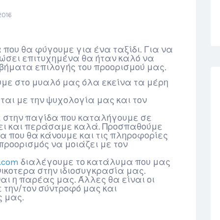
2016
 που θα φύγουμε για ένα ταξίδι. Για να
ιώσει επιτυχημένα θα ήταν καλό να
ήματα επιλογής του προορισμού μας.
με στο μυαλό μας όλα εκείνα τα μέρη
ται με την ψυχολογία μας και τον
 στην παγίδα που καταλήγουμε σε
ει και περάσαμε καλά. Προσπαθούμε
α που θα κάνουμε και τις πληροφορίες
προορισμός να μοιάζει με τον
o.com
διαλέγουμε το κατάλυμα που μας
νικοτερα στην ιδιοσυγκρασία μας.
αι η παρέας μας. Άλλες θα είναι οι
 την/τον σύντροφό μας και
ς μας.