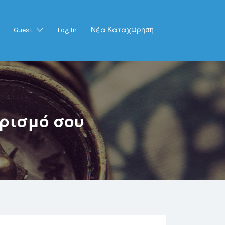
Guest
Log In
Νέα Καταχώρηση
ορισμό σου