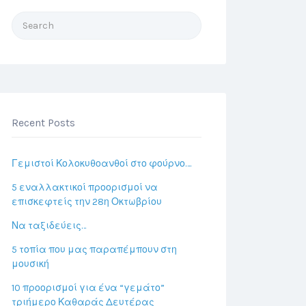
Search
for:
Recent Posts
Γεμιστοί Κολοκυθοανθοί στο φούρνο….
5 εναλλακτικοί προορισμοί να
επισκεφτείς την 28η Οκτωβρίου
Να ταξιδεύεις…
5 τοπία που μας παραπέμπουν στη
μουσική
10 προορισμοί για ένα “γεμάτο”
τριήμερο Καθαράς Δευτέρας