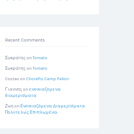
Recent Comments
Σωκράτης
on
Tomato
Σωκράτης
on
Tomato
Costas
on
Chorefto Camp Pelion
Γιαννης
on
ενοικιαζομενα
διαμερισματα
Ζωη
on
Ενοικιαζόμενα Διαμερίσματα
Πολυτελώς Επιπλωμένα