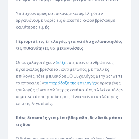
Υπάρχουν όμως και οικονομικά οφέλη, όταν
οργανώνουμε νωρίς τις διακοπές, αφού βρίσκουμε
καλύτερες τιμές.
Περιόρισε τις επιλογές, για να ελαχιστοποιήσεις
τις πιθανότητες να μετανιώσεις
Οι ψυχολόγοι έχουν
δείξει
ότι, όταν ο ανθρώπινος
εγκέφαλος βρίσκεται αντιμέτωπος με πολλές
επιλογές, τότε μπλοκάρει. Ο ψυχολόγος Barry Schwartz
το αποκαλεί «
το παράδοξο της επιλογής
»: ορισμένες
επιλογές είναι καλύτερες από καμία, αλλά αυτό δεν
σημαίνει ότι περισσότερες είναι πάντα καλύτερες
από τις λιγότερες.
Κάνε διακοπές για μία εβδομάδα, δεν θα θυμάσαι
τις δύο
Ο διάσημος συμπεριφοριστής οικονομολόγος Daniel