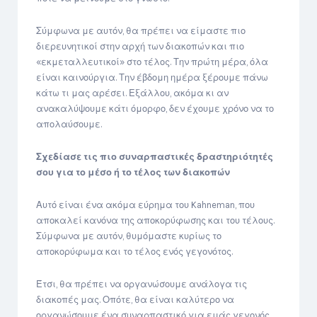
Σύμφωνα με αυτόν, θα πρέπει να είμαστε πιο
διερευνητικοί στην αρχή των διακοπών και πιο
«εκμεταλλευτικοί» στο τέλος. Την πρώτη μέρα, όλα
είναι καινούργια. Την έβδομη ημέρα ξέρουμε πάνω
κάτω τι μας αρέσει. Εξάλλου, ακόμα κι αν
ανακαλύψουμε κάτι όμορφο, δεν έχουμε χρόνο να το
απολαύσουμε.
Σχεδίασε τις πιο συναρπαστικές δραστηριότητές
σου για το μέσο ή το τέλος των διακοπών
Αυτό είναι ένα ακόμα εύρημα του Kahneman, που
αποκαλεί κανόνα της αποκορύφωσης και του τέλους.
Σύμφωνα με αυτόν, θυμόμαστε κυρίως το
αποκορύφωμα και το τέλος ενός γεγονότος.
Έτσι, θα πρέπει να οργανώσουμε ανάλογα τις
διακοπές μας. Οπότε, θα είναι καλύτερο να
οργανώσουμε ένα συναρπαστικό για εμάς γεγονός