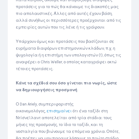
προτάσεις για το πώς θα κάνουμε τις διακοπές μας
πιο απολαυστικές. Άλλες από αυτές έχουν βάση,
αλλά συνήθως οι περισσότερες προέρχονται από τις
εμπειρίες αυτών που τις λένε ή τις γράφουν.
Υπάρχουν όμως και προτάσεις που βασίζονται σε
ευρήματα διαφόρων επιστημονικών κλάδων, π.χ. η
ψυχολογία ή η επιστήμη των υπολογιστών (!), όπως τις
αναφέρει ο Chris Weller, ο οποίος καταγράφει οκτώ
τέτοιες προτάσεις.
Κάνε τα σχέδιά σου όσο γίνεται πιο νωρίς, ώστε
να δημιουργήσεις προσμονή
Ο Dan Ariely, συμπεριφοριστής
οικονομολόγος,
επισημαίνει
ότι ένα ταξίδι στη
Ντίσνεϊλαντ αποτελείται από τρία στάδια: τους
μήνες της προσμονής, το ίδιο το ταξίδι, και τη
νοσταλγία που βιώνουμε τα επόμενα χρόνια. Οπότε,
θα πρέπει να μην παραμελήσουμε το πρώτο στάδιο.