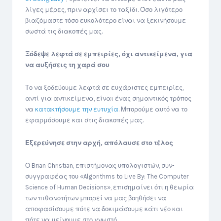
λίγες μέρες, πριν αρχίσει το ταξίδι. Όσο λιγότερο
βιαζόμαστε τόσο ευκολότερο είναι να ξεκινήσουμε
σωστά τις διακοπές μας.
Ξόδεψε λεφτά σε εμπειρίες, όχι αντικείμενα, για
να αυξήσεις τη χαρά σου
Το να ξοδεύουμε λεφτά σε ευχάριστες εμπειρίες,
αντί για αντικείμενα, είναι ένας σημαντικός τρόπος
να
κατακτήσουμε την ευτυχία
. Μπορούμε αυτό να το
εφαρμόσουμε και στις διακοπές μας.
Εξερεύνησε στην αρχή, απόλαυσε στο τέλος
Ο Brian Christian, επιστήμονας υπολογιστών, συν-
συγγραφέας του «Algorithms to Live By: The Computer
Science of Human Decisions», επισημαίνει ότι η θεωρία
των πιθανοτήτων μπορεί να μας βοηθήσει να
αποφασίσουμε πότε να δοκιμάσουμε κάτι νέο και
πότε να μείνουμε στο γνωστό.