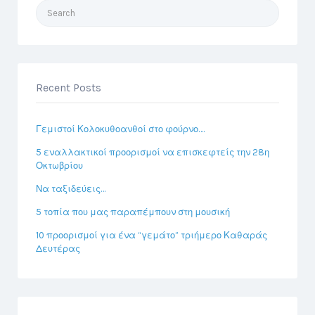
Search
for:
Recent Posts
Γεμιστοί Κολοκυθοανθοί στο φούρνο….
5 εναλλακτικοί προορισμοί να επισκεφτείς την 28η
Οκτωβρίου
Να ταξιδεύεις…
5 τοπία που μας παραπέμπουν στη μουσική
10 προορισμοί για ένα “γεμάτο” τριήμερο Καθαράς
Δευτέρας